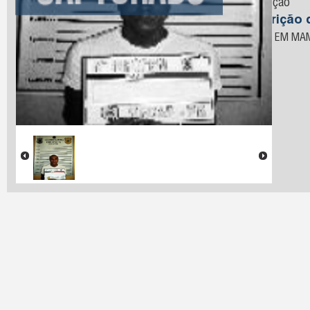
Conceição
Descrição 
PRESO EM MA