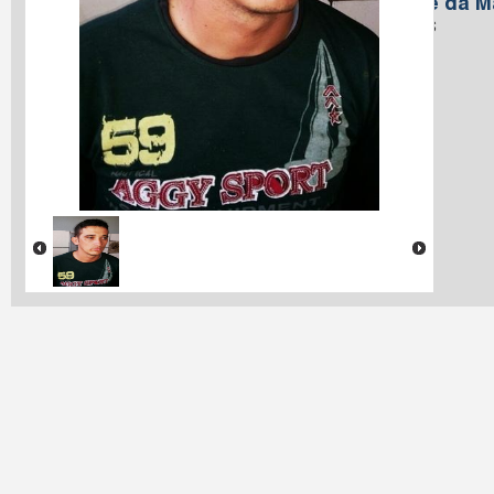
Nome da M
Santos