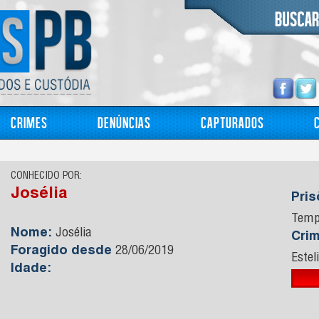
Crimes
Denúncias
Capturados
CONHECIDO POR:
Josélia
Pri
Temp
Nome:
Josélia
Cri
Foragido desde
28/06/2019
Estel
Idade: