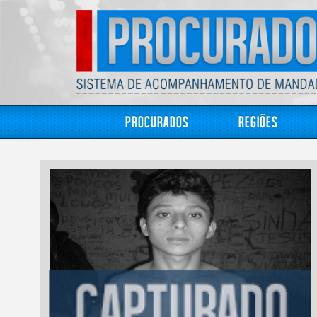
Procurados
Regiões