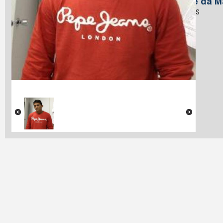
Nome da M
Tavares