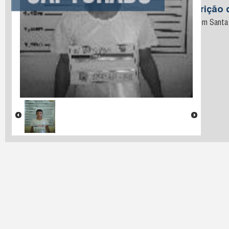
Descrição 
Preso em Santa R