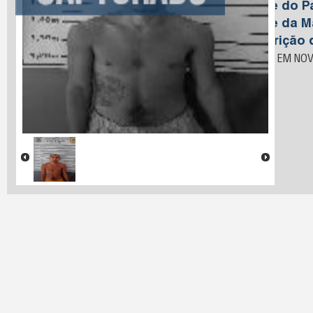
Nome do Pa
Nome da M
Descrição 
PRESO EM NOV