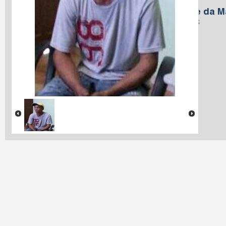
Brito
Nome da M
Santos