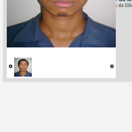
Nome da M
Gomes da Sil