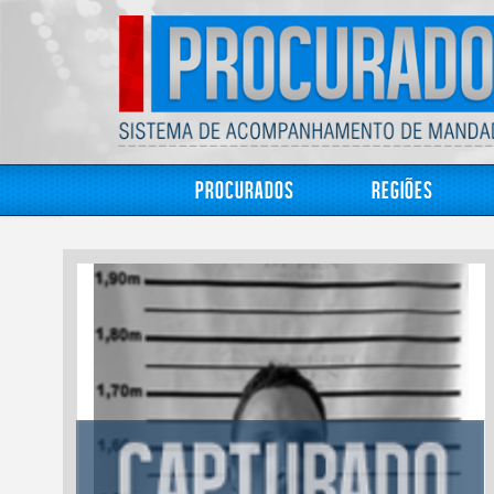
Procurados
Regiões