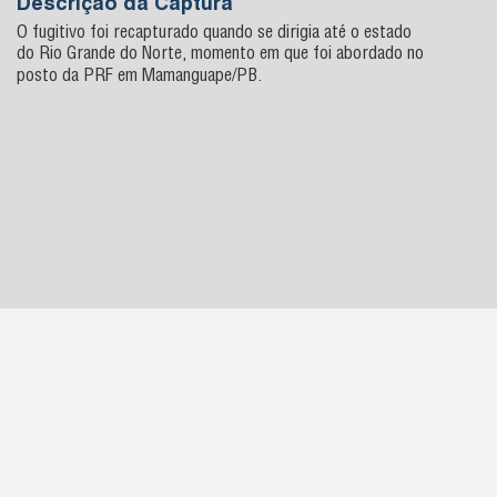
Descrição da Captura
O fugitivo foi recapturado quando se dirigia até o estado
do Rio Grande do Norte, momento em que foi abordado no
posto da PRF em Mamanguape/PB.