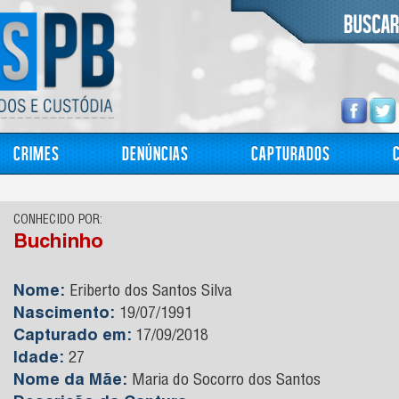
Crimes
Denúncias
Capturados
CONHECIDO POR:
Buchinho
Nome:
Eriberto dos Santos Silva
Nascimento:
19/07/1991
Capturado em:
17/09/2018
Idade:
27
Nome da Mãe:
Maria do Socorro dos Santos