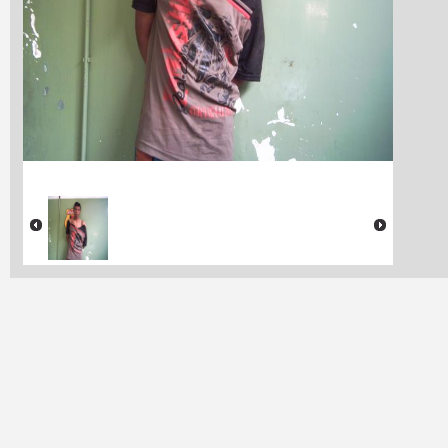
Souza