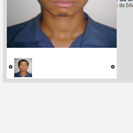
Nome da M
Gomes da Sil