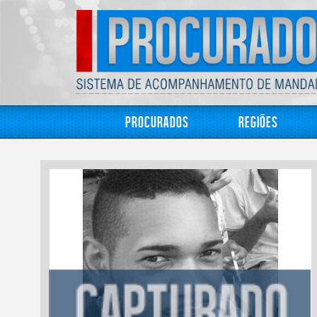
Procurados
Regiões