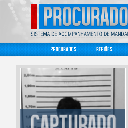
Procurados
Regiões