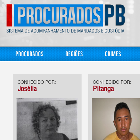
Procurados
Regiões
Crimes
CONHECIDO POR:
CONHECIDO POR:
Josélia
Pitanga