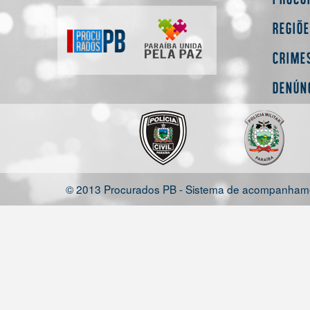
Regiõ
Crime
Denún
© 2013 Procurados PB - Sistema de acompanhamen