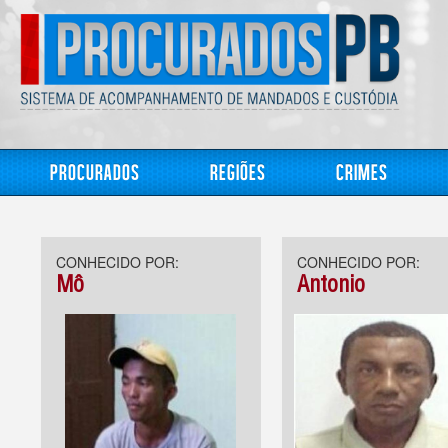
Procurados
Regiões
Crimes
CONHECIDO POR:
CONHECIDO POR:
Mô
Antonio