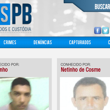
Crimes
Denúncias
Capturados
CIDO POR:
CONHECIDO POR:
inho
Netinho de Cosme