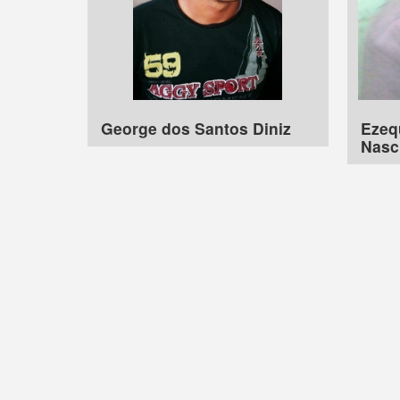
George dos Santos Diniz
Ezequ
Nasc