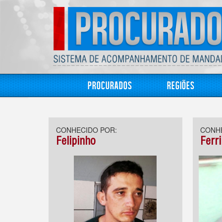
Procurados
Regiões
CONHECIDO POR:
CONHE
Felipinho
Ferr