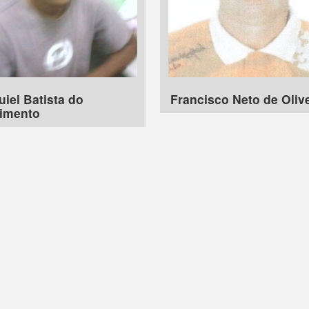
iel Batista do
Francisco Neto de Oliv
imento