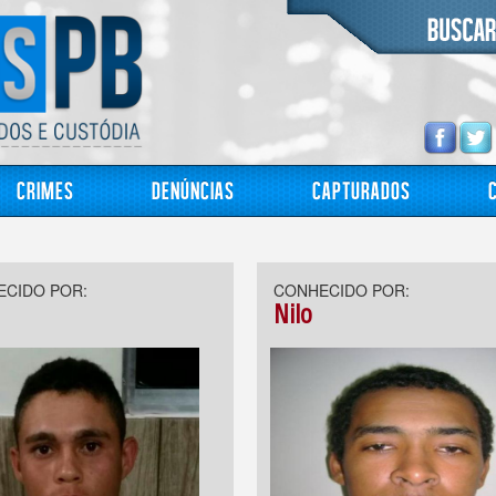
Crimes
Denúncias
Capturados
CIDO POR:
CONHECIDO POR:
Nilo