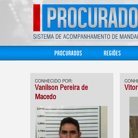
Procurados
Regiões
CONHECIDO POR:
CONHE
Vanilson Pereira de
Vitor
Macedo