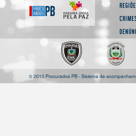
Regiõ
Crime
Denún
© 2013 Procurados PB - Sistema de acompanhamen