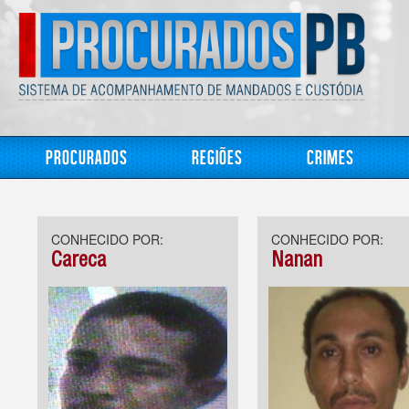
Procurados
Regiões
Crimes
CONHECIDO POR:
CONHECIDO POR:
Careca
Nanan