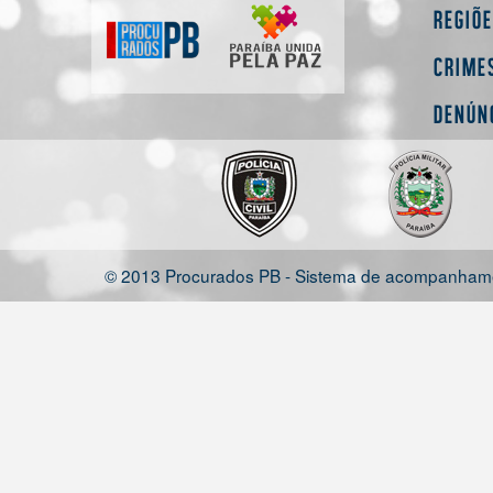
Regiõ
Crime
Denún
© 2013 Procurados PB - Sistema de acompanhamen