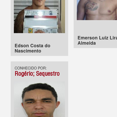
Emerson Luiz Lir
Almeida
Edson Costa do
Nascimento
CONHECIDO POR:
Rogério; Sequestro