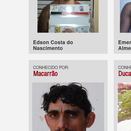
Edson Costa do
Emer
Nascimento
Alme
CONHECIDO POR:
CONHE
Macarrão
Duc