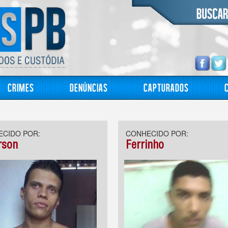
Crimes
Denúncias
Capturados
CIDO POR:
CONHECIDO POR:
rson
Ferrinho