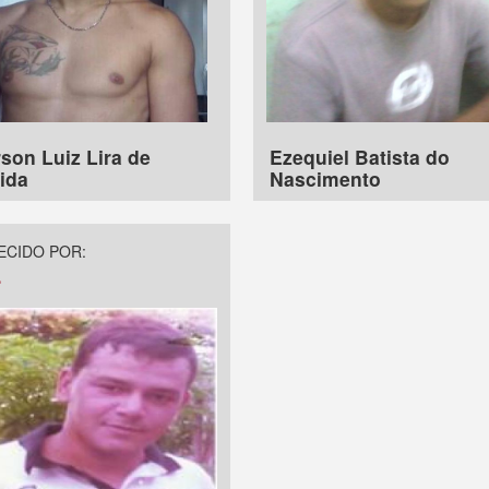
son Luiz Lira de
Ezequiel Batista do
ida
Nascimento
CIDO POR:
a