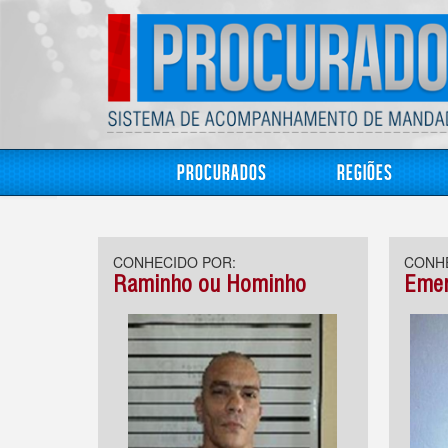
Procurados
Regiões
CONHECIDO POR:
CONHE
Raminho ou Hominho
Eme