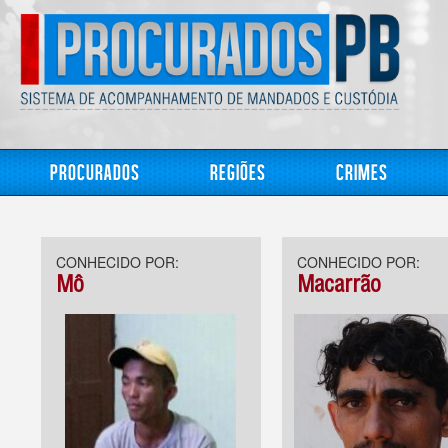
Procurados
Regiões
Crimes
CONHECIDO POR:
CONHECIDO POR:
Mô
Macarrão