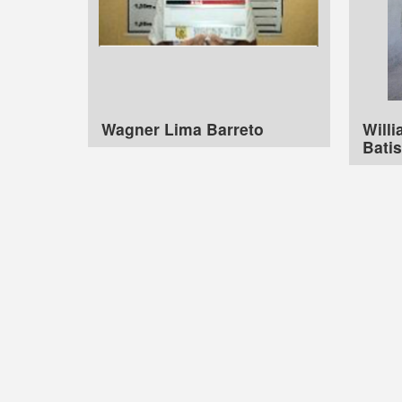
Wagner Lima Barreto
Will
Batis