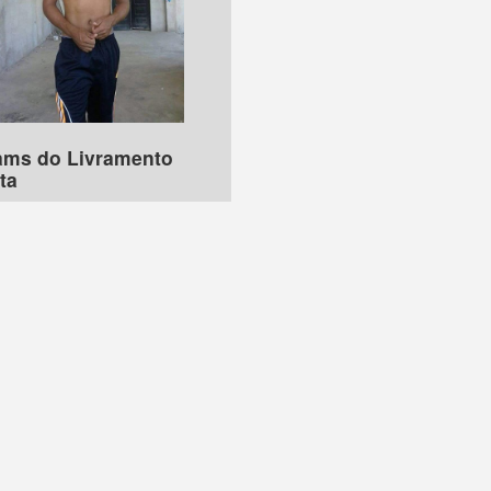
iams do Livramento
ta