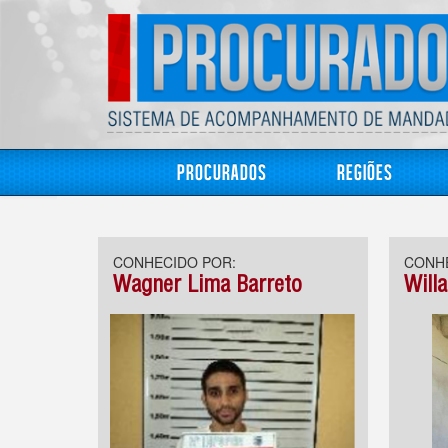
Procurados
Regiões
CONHECIDO POR:
CONHE
Wagner Lima Barreto
Willa