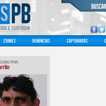
Crimes
Denúncias
Capturados
CIDO POR:
rrão