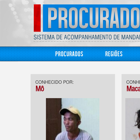
Procurados
Regiões
CONHECIDO POR:
CONHE
Mô
Maca