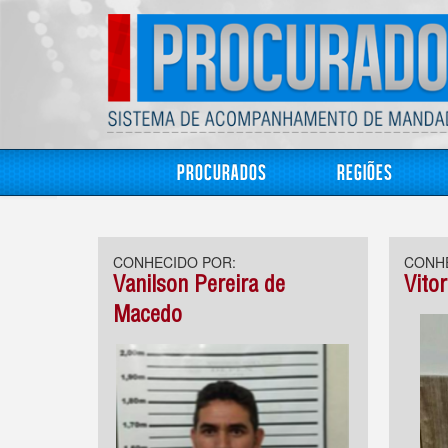
Procurados
Regiões
CONHECIDO POR:
CONHE
Vanilson Pereira de
Vitor
Macedo