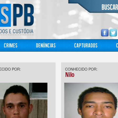
Crimes
Denúncias
Capturados
CIDO POR:
CONHECIDO POR:
Nilo