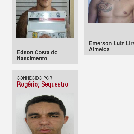
Emerson Luiz Lir
Almeida
Edson Costa do
Nascimento
CONHECIDO POR:
Rogério; Sequestro