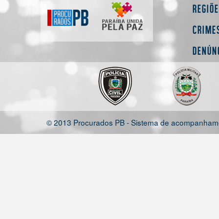
Regiõ
Crime
Denún
© 2013 Procurados PB - Sistema de acompanhamen