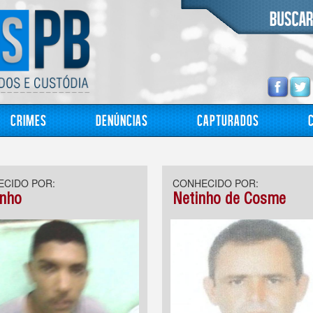
Crimes
Denúncias
Capturados
CIDO POR:
CONHECIDO POR:
inho
Netinho de Cosme