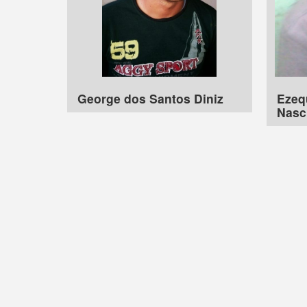
George dos Santos Diniz
Ezequ
Nasc