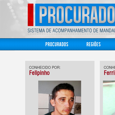
Procurados
Regiões
CONHECIDO POR:
CONHE
Felipinho
Ferr