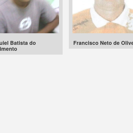
iel Batista do
Francisco Neto de Oliv
imento