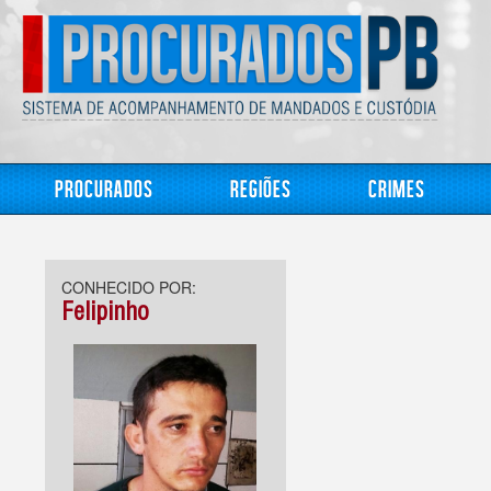
Procurados
Regiões
Crimes
CONHECIDO POR:
Felipinho