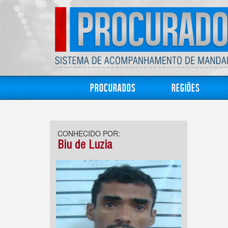
Procurados
Regiões
CONHECIDO POR:
Biu de Luzia