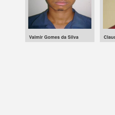
Valmir Gomes da Silva
Clau