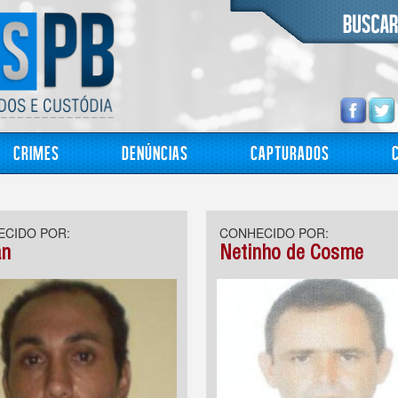
Crimes
Denúncias
Capturados
CIDO POR:
CONHECIDO POR:
an
Netinho de Cosme