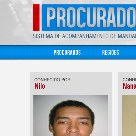
Procurados
Regiões
CONHECIDO POR:
CONHE
Nilo
Nan