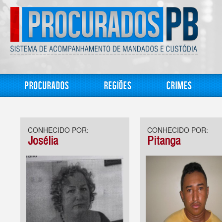
Procurados
Regiões
Crimes
CONHECIDO POR:
CONHECIDO POR:
Josélia
Pitanga