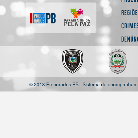
Regiõ
Crime
Denún
© 2013 Procurados PB - Sistema de acompanhamen