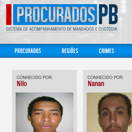
Procurados
Regiões
Crimes
CONHECIDO POR:
CONHECIDO POR:
Nilo
Nanan