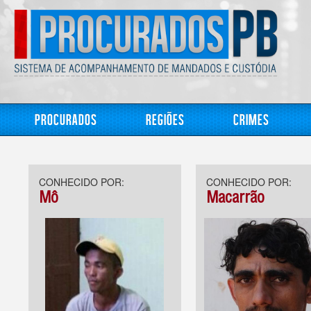
Procurados
Regiões
Crimes
CONHECIDO POR:
CONHECIDO POR:
Mô
Macarrão