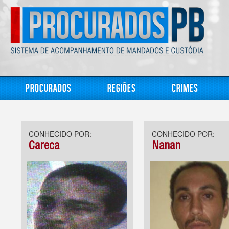
Procurados
Regiões
Crimes
CONHECIDO POR:
CONHECIDO POR:
Careca
Nanan