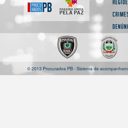
Regiõ
Crime
Denún
© 2013 Procurados PB - Sistema de acompanhamen