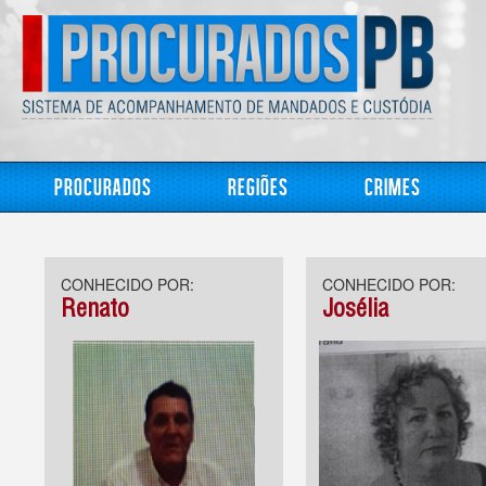
Procurados
Regiões
Crimes
CONHECIDO POR:
CONHECIDO POR:
Renato
Josélia