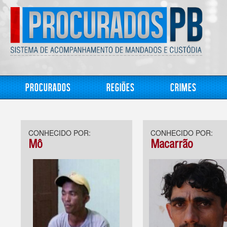
Procurados
Regiões
Crimes
CONHECIDO POR:
CONHECIDO POR:
Mô
Macarrão