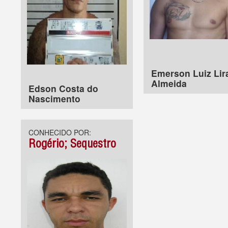
Emerson Luiz Lir
Almeida
Edson Costa do
Nascimento
CONHECIDO POR:
Rogério; Sequestro