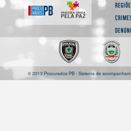
Regiõ
Crime
Denún
© 2013 Procurados PB - Sistema de acompanhamen