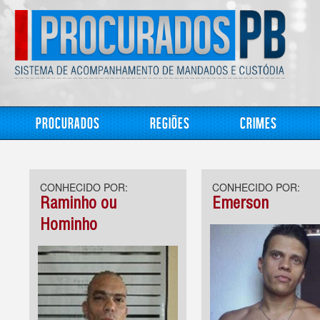
Procurados
Regiões
Crimes
CONHECIDO POR:
CONHECIDO POR:
Raminho ou
Emerson
Hominho