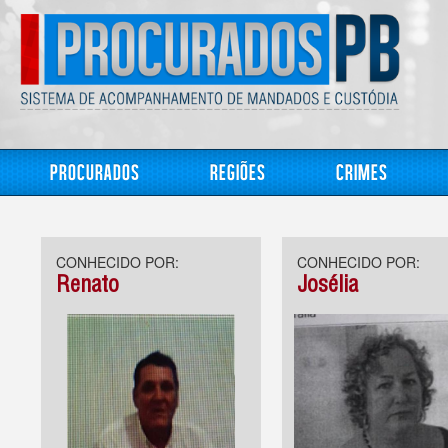
Procurados
Regiões
Crimes
CONHECIDO POR:
CONHECIDO POR:
Renato
Josélia