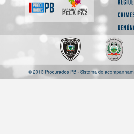
Regiõ
Crime
Denún
© 2013 Procurados PB - Sistema de acompanhamen