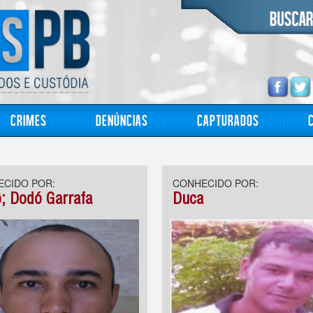
Crimes
Denúncias
Capturados
CIDO POR:
CONHECIDO POR:
; Dodó Garrafa
Duca