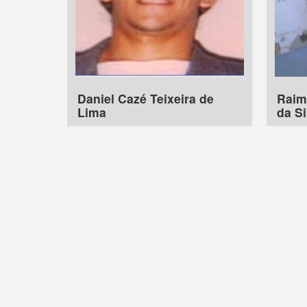
Daniel Cazé Teixeira de
Raim
Lima
da Si