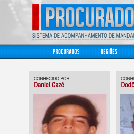
Procurados
Regiões
CONHECIDO POR:
CONHE
Daniel Cazé
Dodô