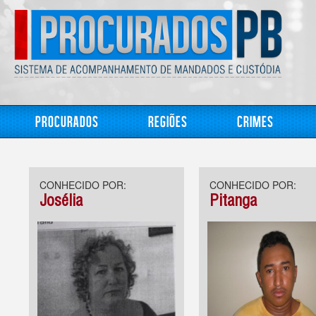
Procurados
Regiões
Crimes
CONHECIDO POR:
CONHECIDO POR:
Josélia
Pitanga