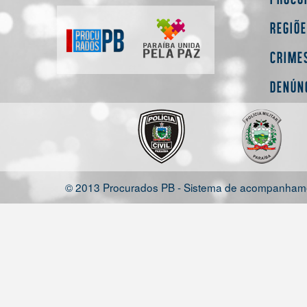
Regiõ
Crime
Denún
© 2013 Procurados PB - Sistema de acompanhamen