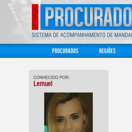
Procurados
Regiões
CONHECIDO POR:
Lemuel