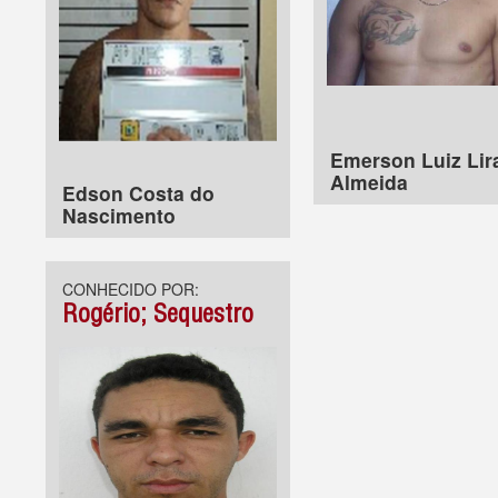
Emerson Luiz Lir
Almeida
Edson Costa do
Nascimento
CONHECIDO POR:
Rogério; Sequestro