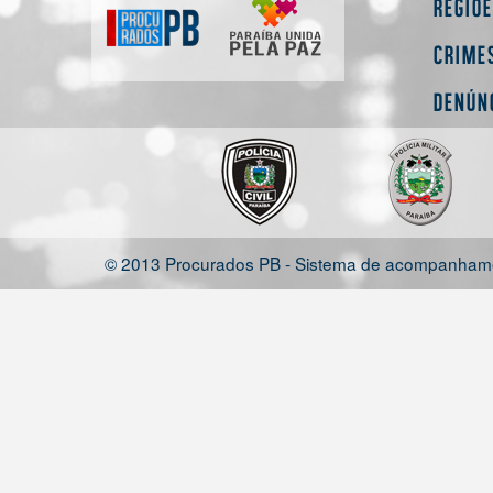
Regiõ
Crime
Denún
© 2013 Procurados PB - Sistema de acompanhamen