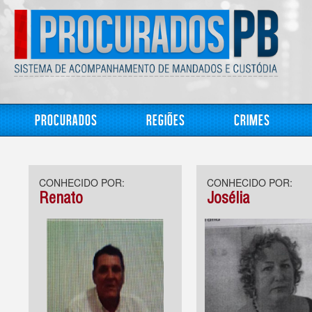
Procurados
Regiões
Crimes
CONHECIDO POR:
CONHECIDO POR:
Renato
Josélia