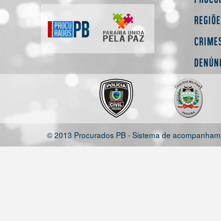
Regiõ
Crime
Denún
© 2013 Procurados PB - Sistema de acompanhamen