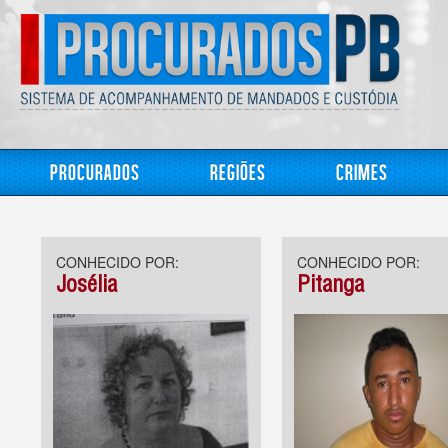
Procurados
Regiões
Crimes
CONHECIDO POR:
CONHECIDO POR:
Josélia
Pitanga