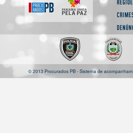
Regiõ
Crime
Denún
© 2013 Procurados PB - Sistema de acompanhamen