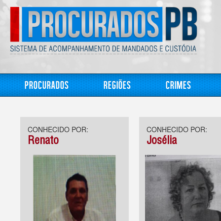
Procurados
Regiões
Crimes
CONHECIDO POR:
CONHECIDO POR:
Renato
Josélia