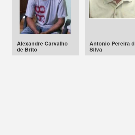
Alexandre Carvalho
Antonio Pereira 
de Brito
Silva