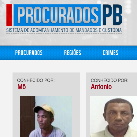
Procurados
Regiões
Crimes
CONHECIDO POR:
CONHECIDO POR:
Mô
Antonio