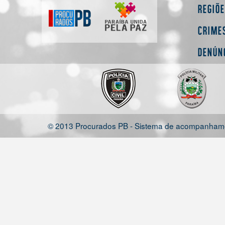
Regiõ
Crime
Denún
© 2013 Procurados PB - Sistema de acompanhamen