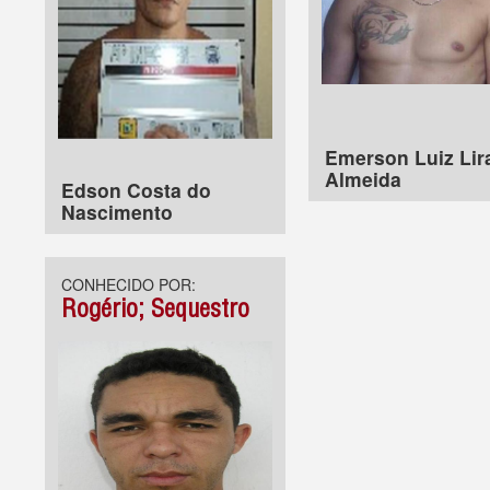
Emerson Luiz Lir
Almeida
Edson Costa do
Nascimento
CONHECIDO POR:
Rogério; Sequestro