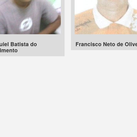
iel Batista do
Francisco Neto de Oliv
imento