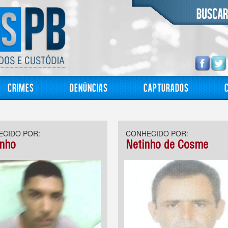
Crimes
Denúncias
Capturados
CIDO POR:
CONHECIDO POR:
inho
Netinho de Cosme