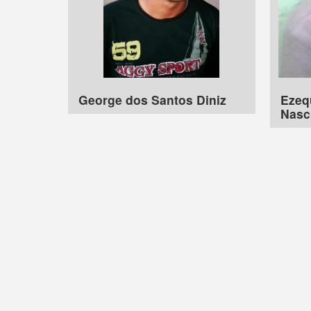
George dos Santos Diniz
Ezequ
Nasc