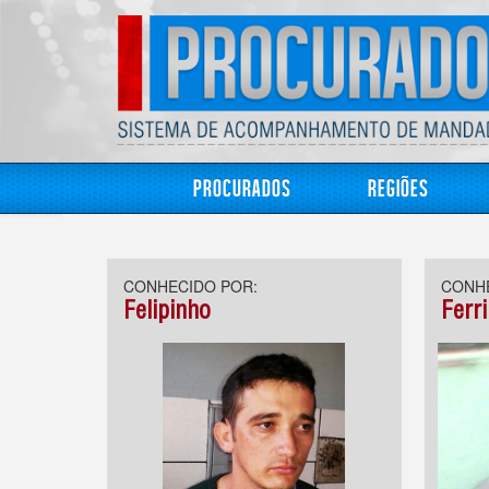
Procurados
Regiões
CONHECIDO POR:
CONHE
Felipinho
Ferr