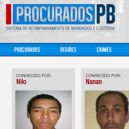
Procurados
Regiões
Crimes
CONHECIDO POR:
CONHECIDO POR:
Nilo
Nanan